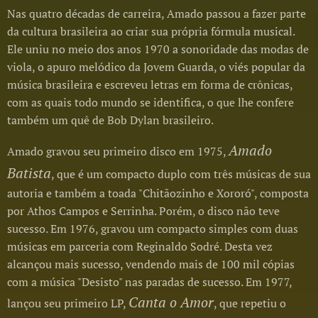
Nas quatro décadas de carreira, Amado passou a fazer parte
da cultura brasileira ao criar sua própria fórmula musical.
Ele uniu no meio dos anos 1970 a sonoridade das modas de
viola, o apuro melódico da Jovem Guarda, o viés popular da
música brasileira e escreveu letras em forma de crônicas,
com as quais todo mundo se identifica, o que lhe confere
também um quê de Bob Dylan brasileiro.
Amado
Amado gravou seu primeiro disco em 1975,
Batista
, que é um compacto duplo com três músicas de sua
autoria e também a toada "Chitãozinho e Xororó", composta
por Athos Campos e Serrinha. Porém, o disco não teve
sucesso. Em 1976, gravou um compacto simples com duas
músicas em parceria com Reginaldo Sodré. Desta vez
alcançou mais sucesso, vendendo mais de 100 mil cópias
com a música "Desisto" nas paradas de sucesso. Em 1977,
Canta o Amor
lançou seu primeiro LP,
, que repetiu o