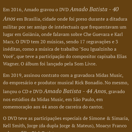
Amado Batista - 40
Em 2016, Amado gravou o DVD
Anos
em Brasília, cidade onde foi preso durante a ditadura
militar por ser amigo de intelectuais que frequentavam um
lugar em Goiânia, onde falavam sobre Che Guevara e Karl
Marx. O DVD tem 20 músicas, sendo 17 regravações e 3
inéditas, como a música de trabalho "Sou Igualzinho a
Você", que teve a participação do compositor capixaba Elias
Wagner. O álbum foi lançado pela Som Livre.
Em 2019, assinou contrato com a gravadora Midas Music,
do empresário e produtor musical Rick Bonadio. No mesmo,
Amado Batista - 44 Anos
lançou o CD e DVD
, gravado
nos estúdios da Midas Music, em São Paulo, em
comemoração aos 44 anos de carreira do cantor.
O DVD teve as participações especiais de Simone & Simaria,
Kell Smith, Jorge (da dupla Jorge & Mateus), Moacyr Franco