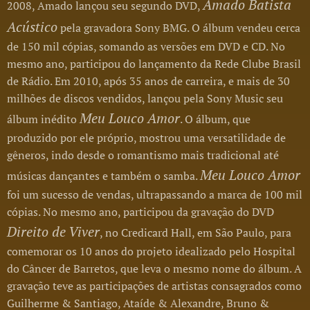
Amado Batista
2008, Amado lançou seu segundo DVD,
Acústico
pela gravadora Sony BMG. O álbum vendeu cerca
de 150 mil cópias, somando as versões em DVD e CD. No
mesmo ano, participou do lançamento da Rede Clube Brasil
de Rádio. Em 2010, após 35 anos de carreira, e mais de 30
milhões de discos vendidos, lançou pela Sony Music seu
Meu Louco Amor
álbum inédito
. O álbum, que
produzido por ele próprio, mostrou uma versatilidade de
gêneros, indo desde o romantismo mais tradicional até
Meu Louco Amor
músicas dançantes e também o samba.
foi um sucesso de vendas, ultrapassando a marca de 100 mil
cópias. No mesmo ano, participou da gravação do DVD
Direito de Viver
, no Credicard Hall, em São Paulo, para
comemorar os 10 anos do projeto idealizado pelo Hospital
do Câncer de Barretos, que leva o mesmo nome do álbum. A
gravação teve as participações de artistas consagrados como
Guilherme & Santiago, Ataíde & Alexandre, Bruno &