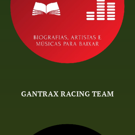
GANTRAX RACING TEAM