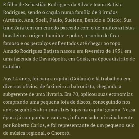
É filho de Sebastião Rodrigues da Silva e Joana Batista
Rodrigues, sendo o caçula numa família de 8 irmãos
(Artênio, Ana, Soeli, Paulo, Suelene, Benicio e Olício). Sua
trajetória tem um enredo parecido com o de muitos artistas
brasileiros: origem humilde e pobre, o sonho de ficar
famoso e os percalços enfrentados até chegar ao topo.
Amado Rodrigues Batista nasceu em fevereiro de 1951 em
uma fazenda de Davinópolis, em Goiás, na época distrito de
Catalão.
Aos 14 anos, foi para a capital (Goiânia) e lá trabalhou em
diversos ofícios, de faxineiro a balconista, chegando a
subgerente de uma livraria. Em 70, aplicou suas economias
comprando uma pequena loja de discos, conseguindo nos
anos seguintes abrir mais três lojas na capital goiana. Nessa
época já compunha e cantava, influenciado principalmente
por Roberto Carlos, e foi representante de um pequeno selo
de música regional, o Chororó.