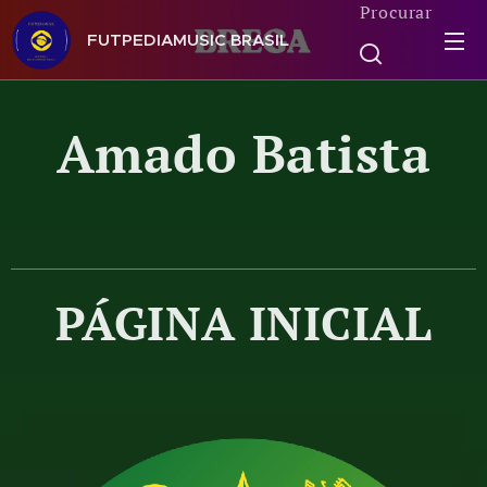
Procurar
FUTPEDIAMUSIC BRASIL
Amado Batista
PÁGINA INICIAL