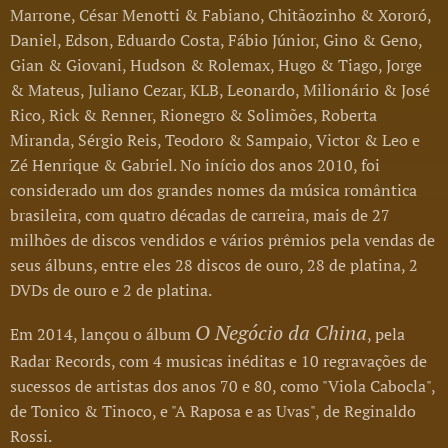
Marrone, César Menotti & Fabiano, Chitãozinho & Xororó,
Daniel, Edson, Eduardo Costa, Fábio Júnior, Gino & Geno,
Gian & Giovani, Hudson & Rolemax, Hugo & Tiago, Jorge
& Mateus, Juliano Cezar, KLB, Leonardo, Milionário & José
Rico, Rick & Renner, Rionegro & Solimões, Roberta
Miranda, Sérgio Reis, Teodoro & Sampaio, Victor & Leo e
Zé Henrique & Gabriel. No início dos anos 2010, foi
considerado um dos grandes nomes da música romântica
brasileira, com quatro décadas de carreira, mais de 27
milhões de discos vendidos e vários prêmios pela vendas de
seus álbuns, entre eles 28 discos de ouro, 28 de platina, 2
DVDs de ouro e 2 de platina.
O Negócio da China
Em 2014, lançou o álbum
, pela
Radar Records, com 4 musicas inéditas e 10 regravações de
sucessos de artistas dos anos 70 e 80, como "Viola Cabocla",
de Tonico & Tinoco, e "A Raposa e as Uvas", de Reginaldo
Rossi.