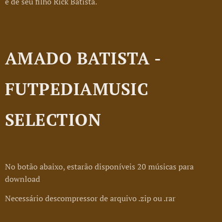
e de seu filho Rick Batista.
AMADO BATISTA -
FUTPEDIAMUSIC
SELECTION
No botão abaixo, estarão disponíveis 20 músicas para
download
Necessário descompressor de arquivo .zip ou .rar