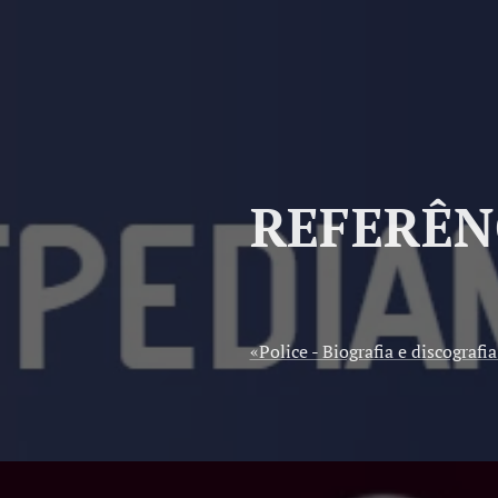
REFERÊN
«Police - Biografia e discografia