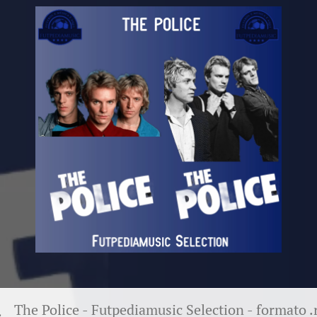
The Police - Futpediamusic Selection - formato .