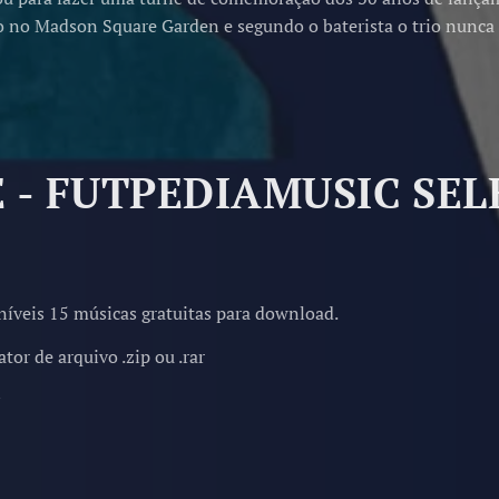
o no Madson Square Garden e segundo o baterista o trio nunca 
E - FUTPEDIAMUSIC SE
níveis 15 músicas gratuitas para download.
or de arquivo .zip ou .rar