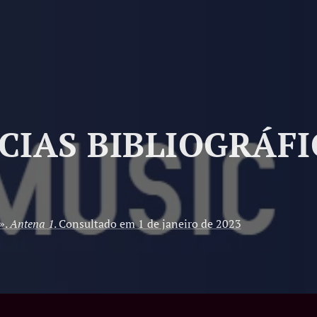
CIAS BIBLIOGRÁFI
».
Antena 1
. Consultado em 1 de janeiro de 2023